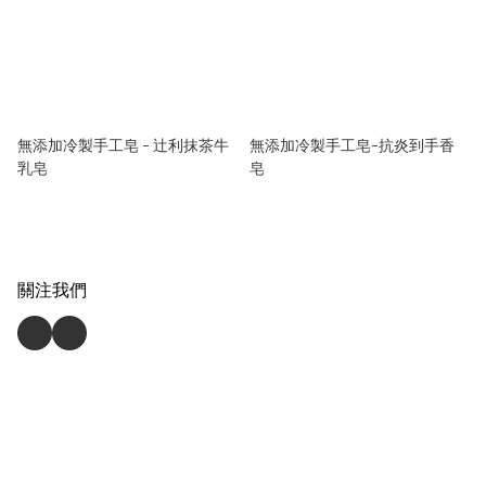
無添加冷製手工皂 - 辻利抹茶牛
無添加冷製手工皂-抗炎到手香
乳皂
皂
關注我們