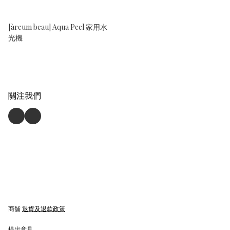
[àreum beau] Aqua Peel 家用水
光機
關注我們
商舖
退貨及退款政策
提出意見