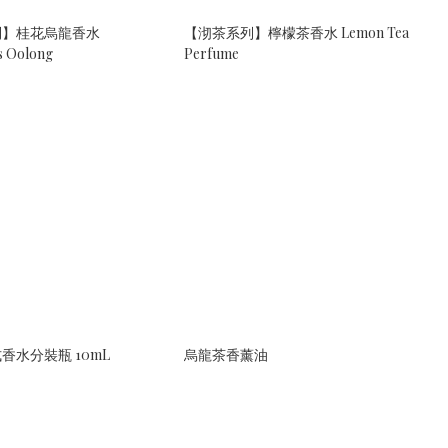
列】桂花烏龍香水
【沏茶系列】檸檬茶香水 Lemon Tea
s Oolong
Perfume
香水分裝瓶 10mL
烏龍茶香薰油