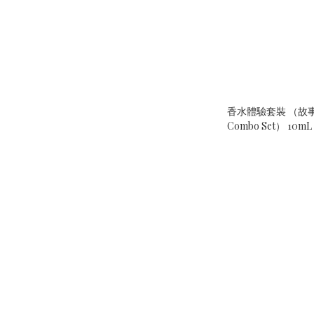
香水體驗套裝 （故
Combo Set） 10mL 