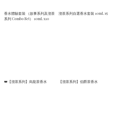
香水體驗套裝 （故事系列及沏茶
沏茶系列自選香水套裝 10mL x5
系列 Combo Set） 10mL x10
👑【沏茶系列】烏龍茶香水
【沏茶系列】伯爵茶香水