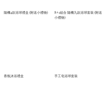
隨機4款浴球禮盒 (附送小禮物)
8+1組合 隨機九款浴球套裝 (附送
小禮物)
香氛沐浴禮盒
手工皂浴球套裝