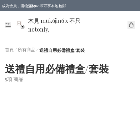
成為會員，購物滿$580即可享本地包郵
亞洲地區買滿$780包郵，歐美地區買滿$980包郵
木見 muk6jin6 x 不只
notonly,
首頁
/
所有商品
/
送禮自用必備禮盒/套裝
送禮自用必備禮盒/套裝
5項 商品