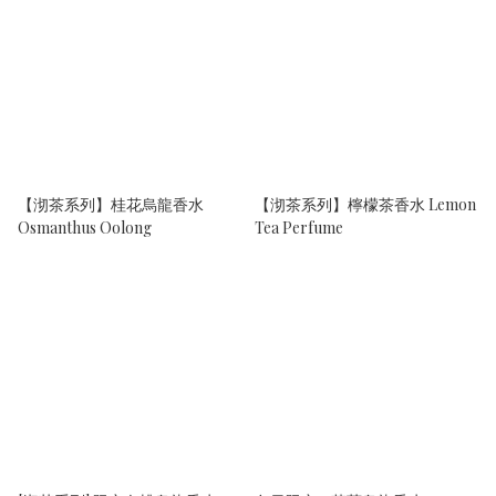
【沏茶系列】桂花烏龍香水
【沏茶系列】檸檬茶香水 Lemon
Osmanthus Oolong
Tea Perfume