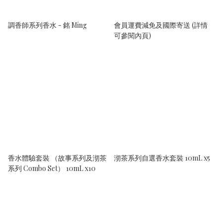
調香師系列香水 - 銘 Ming
會員運費減免及國際寄送 (詳情
可參閱內頁)
香水體驗套裝 （故事系列及沏茶
沏茶系列自選香水套裝 10mL x5
系列 Combo Set） 10mL x10