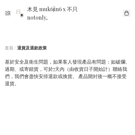
木見 muk6jin6 x 不只
notonly,
首頁
/
退貨及退款政策
基於安全及衛生問題，如果客人發現產品有問題：如破爛、
過期、或寄錯貨，可於7天內（由收貨日子開始計）聯絡我
們，我們會盡快安排退款或換貨。 產品開封後一概不接受
退貨。