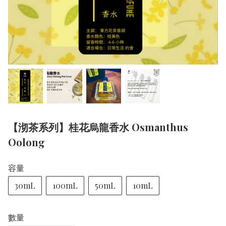
【沏茶系列】桂花烏龍香水 Osmanthus
Oolong
容量
30mL
100mL
50mL
10mL
數量