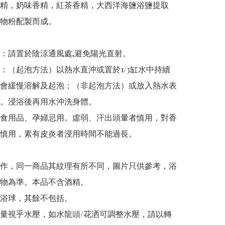
精，奶味香精，紅茶香精，大西洋海鹽浴鹽提取
物粉配製而成。

：請置於陰涼通風處,避免陽光直射。

：（起泡方法）以熱水直沖或置於1/3缸水中持續
會緩慢溶解及起泡；（非起泡方法）或放入熱水表
。浸浴後再用水沖洗身體。

食用品、孕婦忌用。虛弱、汗出頭暈者慎用，對香
慎用，素有皮炎者浸用時間不能過長。

作，同一商品其紋理有所不同，圖片只供參考，浴
物為準。本品不含酒精。

浴球，其餘不包括。

量視乎水壓，如水龍頭/花洒可調整水壓，請以轉