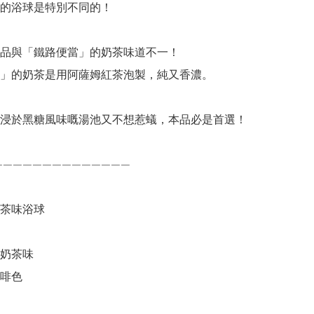
的浴球是特別不同的！

品與「鐵路便當」的奶茶味道不一！

」的奶茶是用阿薩姆紅茶泡製，純又香濃。

浸於黑糖風味嘅湯池又不想惹蟻，本品必是首選！

—————————————

茶味浴球

奶茶味

啡色
