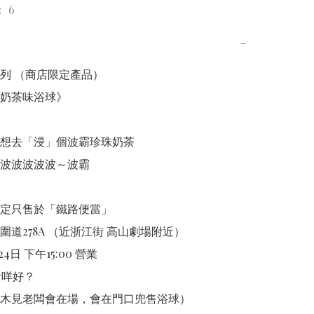
 6
−
列 （商店限定產品）

奶茶味浴球》

想去「浸」個波霸珍珠奶茶

波波波波波～波霸

定只售於「鐵路便當」

道278A （近浙江街 高山劇場附近）

4日 下午15:00 營業

食咩好？

木見老闆會在場，會在門口兜售浴球）
