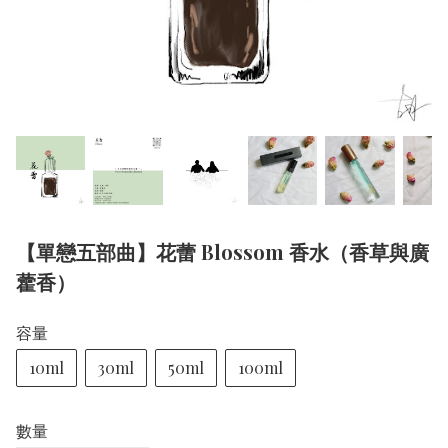
【單戀五部曲】花蕾 Blossom 香水（香草與廣
藿香）
容量
10ml
30ml
50ml
100ml
數量