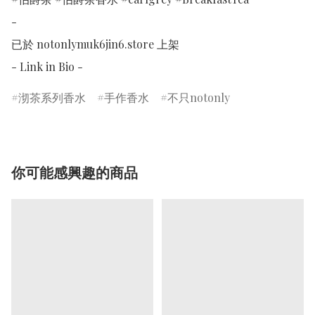
-

已於 notonlymuk6jin6.store 上架

- Link in Bio -
沏茶系列香水
手作香水
不只notonly
你可能感興趣的商品