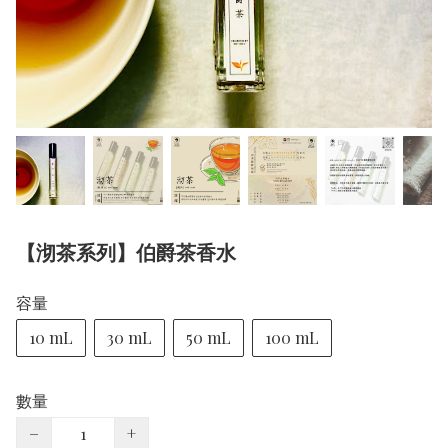
【沏茶系列】伯爵茶香水
容量
10 mL
30 mL
50 mL
100 mL
數量
−
+