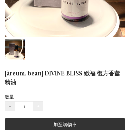
[àreum. beau] DIVINE BLISS 緻福 復方香薰
精油
數量
−
+
加至購物車